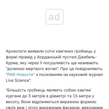
ad
Археологи виявили сотні кам'яних гробниць у
формі пірамід у йорданській пустелі Джебель-
Курма, яку через її посушливість ще називають
"долиною мертвого вогню". Про це повідомляють
"РИА Новости"
з посиланням на науковий журнал
Live Science".
"Більшість гробниць являють собою кам'яні
кургани до 5 метрів в діаметрі та 1,5 метра у
висоту. Вони відрізняються виразною формою
своїх веж і чітко вираженим фасадом, виконаним