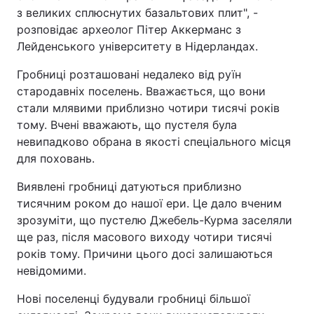
з великих сплюснутих базальтових плит", -
розповідає археолог Пітер Аккерманс з
Лейденського університету в Нідерландах.
Гробниці розташовані недалеко від руїн
стародавніх поселень. Вважається, що вони
стали млявими приблизно чотири тисячі років
тому. Вчені вважають, що пустеля була
невипадково обрана в якості спеціального місця
для поховань.
Виявлені гробниці датуються приблизно
тисячним роком до нашої ери. Це дало вченим
зрозуміти, що пустелю Джебель-Курма заселяли
ще раз, після масового виходу чотири тисячі
років тому. Причини цього досі залишаються
невідомими.
Нові поселенці будували гробниці більшої