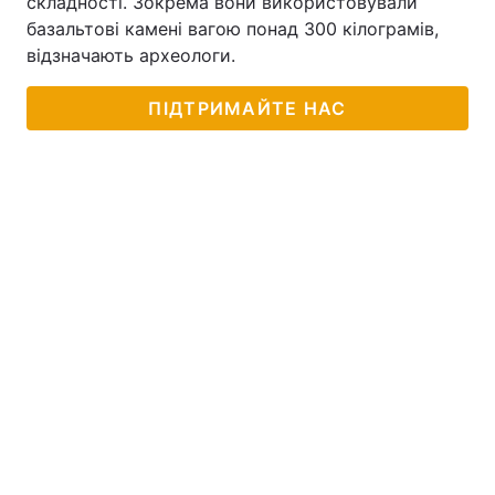
складності. Зокрема вони використовували
базальтові камені вагою понад 300 кілограмів,
відзначають археологи.
ПІДТРИМАЙТЕ НАС