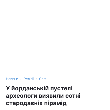
›
›
Новини
Релігії
Світ
У йорданській пустелі
археологи виявили сотні
стародавніх пірамід