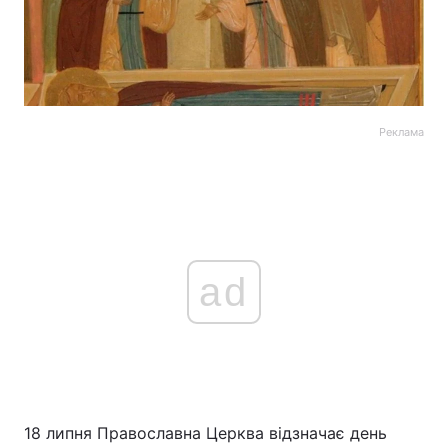
Реклама
ad
18 липня Православна Церква відзначає день