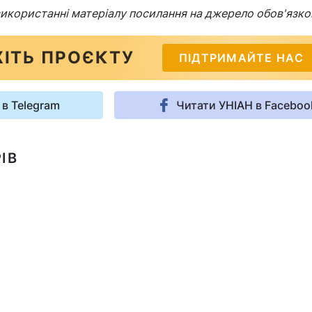
 використанні матеріалу посилання на джерело обов'язко
ІТЬ ПРОЄКТУ
ПІДТРИМАЙТЕ НАС
 в Telegram
Читати УНІАН в Faceboo
ІВ