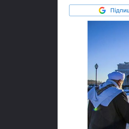
Підпиш