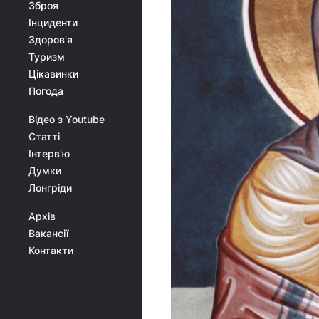
Зброя
Інциденти
Здоров'я
Туризм
Цікавинки
Погода
Відео з Youtube
Статті
Інтерв'ю
Думки
Лонгріди
Архів
Вакансії
Контакти