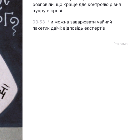
розповіли, що краще для контролю рівня
цукру в крові
03:53
Чи можна заварювати чайний
пакетик двічі: відповідь експертів
Реклама