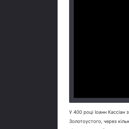
У 400 році Іоанн Кассіан 
Золотоустого, через кільк