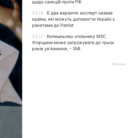
щодо санкцій проти РФ
23:19
Є два варіанти: експерт назвав
країни, які можуть допомогти Україні з
ракетами до Patriot
23:17
Колишньому очільнику МЗС
Угорщини може загрожувати до трьох
років ув'язнення, - ЗМІ
Реклама