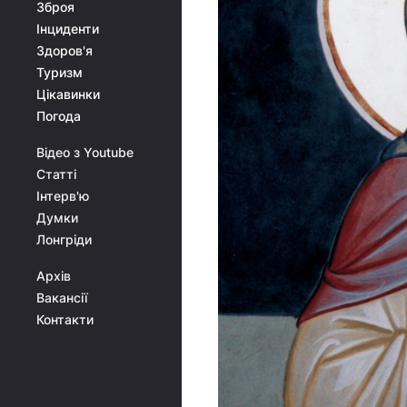
Зброя
Інциденти
Здоров'я
Туризм
Цікавинки
Погода
Відео з Youtube
Статті
Інтерв'ю
Думки
Лонгріди
Архів
Вакансії
Контакти