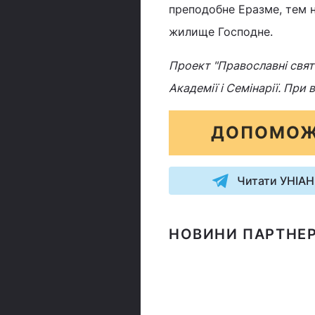
преподобне Еразме, тем 
жилище Господне.
Проект "Православні свята
Академії і Семінарії. При
ДОПОМОЖ
Читати УНІАН
НОВИНИ ПАРТНЕР