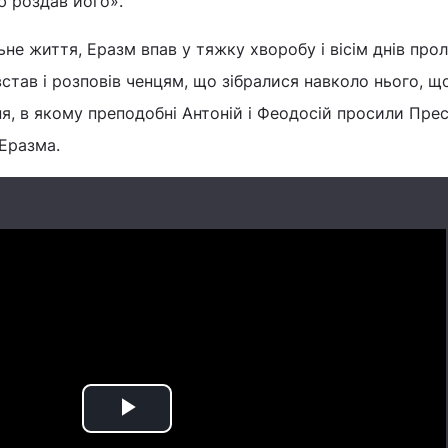
ю роздав його».
не життя, Еразм впав у тяжку хворобу і вісім днів про
 встав і розповів ченцям, що зібралися навколо нього, що
я, в якому преподобні Антоній і Феодосій просили Пре
Еразма.
Play