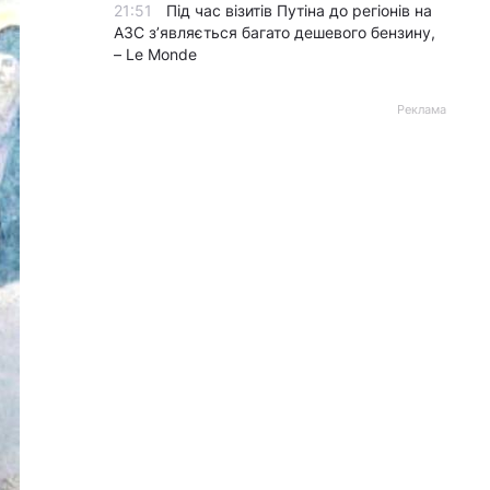
21:51
Під час візитів Путіна до регіонів на
АЗС з’являється багато дешевого бензину,
– Le Monde
Реклама