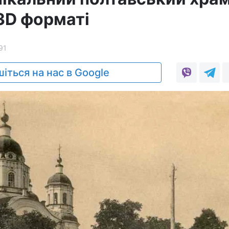
 3D форматі
91
іться на нас в Google