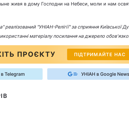
ныне живя в дому Господни на Небеси, моли и нам освя
" реалізований "УНІАН-Релігії" за сприяння Київської Ду
 використанні матеріалу посилання на джерело обов'язко
ІТЬ ПРОЄКТУ
ПІДТРИМАЙТЕ НАС
 в Telegram
УНІАН в Google New
ІВ