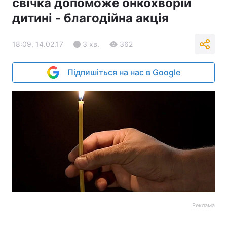
свічка допоможе онкохворій
дитині - благодійна акція
18:09, 14.02.17
3 хв.
362
Підпишіться на нас в Google
Реклама