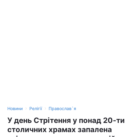
›
›
Новини
Релігії
Православ`я
У день Стрітення у понад 20-ти
столичних храмах запалена