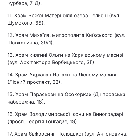
Курбаса, 7-Д).
11. Храм Божої Матері біля озера Тельбін (вул.
Шумского, 3Б).
12. Храм Михаїла, митрополита Київського (вул.
Шовковична, 39/1).
13. Храм княгині Ольги на Харківському масиві
(вул. Архітектора Вербицького, 3Г).
14. Храм Адріана і Наталії на Лісному масиві
(Лісний проспект, 32).
15. Храм Параскеви на Осокорках (Дніпровська
набережна, 18).
16. Храм Володимирської ікони на Виноградарі
(просп. Георгія Гонгадзе, 19).
17. Храм Євфросинії Полоцької (вул. Антоновича,