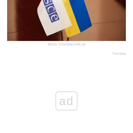
Фото: Citynews.net.ua
Реклама
ad