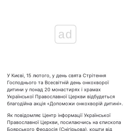
ad
У Києві, 15 лютого, у день свята Стрітення
Господнього та Всесвітній день онкохворої
дитини у понад 20 монастирях і храмах
Української Православної Церкви відбудеться
благодійна акція «Допоможи онкохворій дитині».
Як повідомляє Центр інформації Української
Православної Церкви, посилаючись на єпископа
Боярського Феодосія (Снігірьова), кошти від