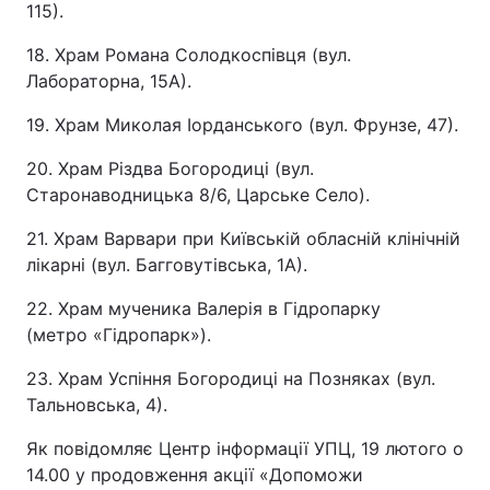
115).
18. Храм Романа Солодкоспівця (вул.
Лабораторна, 15А).
19. Храм Миколая Іорданського (вул. Фрунзе, 47).
20. Храм Різдва Богородиці (вул.
Старонаводницька 8/6, Царське Село).
21. Храм Варвари при Київській обласній клінічній
лікарні (вул. Багговутівська, 1А).
22. Храм мученика Валерія в Гідропарку
(метро «Гідропарк»).
23. Храм Успіння Богородиці на Позняках (вул.
Тальновська, 4).
Як повідомляє Центр інформації УПЦ, 19 лютого о
14.00 у продовження акції «Допоможи