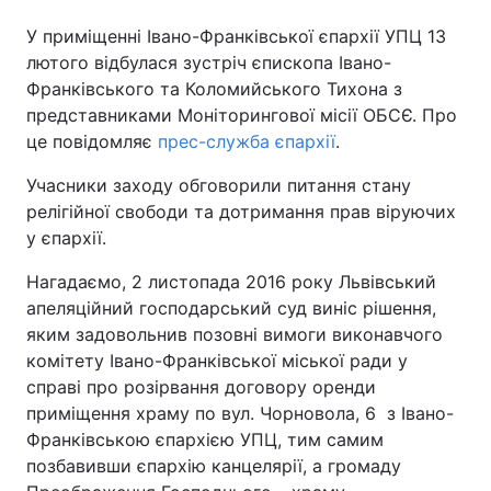
У приміщенні Івано-Франківської єпархії УПЦ 13
лютого відбулася зустріч єпископа Івано-
Франківського та Коломийського Тихона з
представниками Моніторингової місії ОБСЄ. Про
це повідомляє
прес-служба єпархії
.
Учасники заходу обговорили питання стану
релігійної свободи та дотримання прав віруючих
у єпархії.
Нагадаємо, 2 листопада 2016 року Львівський
апеляційний господарський суд виніс рішення,
яким задовольнив позовні вимоги виконавчого
комітету Івано-Франківської міської ради у
справі про розірвання договору оренди
приміщення храму по вул. Чорновола, 6 з Івано-
Франківською єпархією УПЦ, тим самим
позбавивши єпархію канцелярії, а громаду