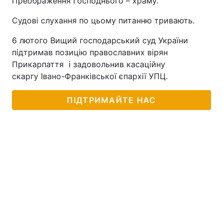
Преображення Господнього – храму.
Судові слухання по цьому питанню тривають.
6 лютого Вищий господарський суд України
підтримав позицію православних вірян
Прикарпаття і задовольнив касаційну
скаргу Івано-Франківської єпархії УПЦ.
ПІДТРИМАЙТЕ НАС