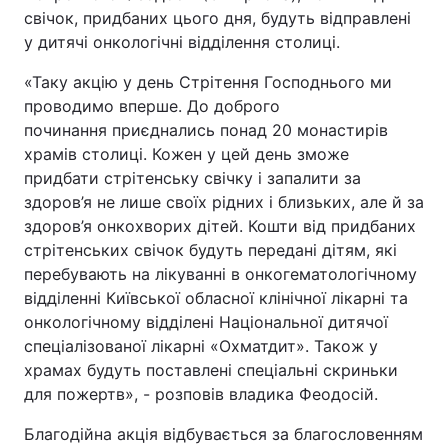
свічок, придбаних цього дня, будуть відправлені
у дитячі онкологічні відділення столиці.
«Таку акцію у день Стрітення Господнього ми
проводимо вперше. До доброго
починання приєднались понад 20 монастирів
храмів столиці. Кожен у цей день зможе
придбати стрітенську свічку і запалити за
здоров’я не лише своїх рідних і близьких, але й за
здоров’я онкохворих дітей. Кошти від придбаних
стрітенських свічок будуть передані дітям, які
перебувають на лікуванні в онкогематологічному
відділенні Київської обласної клінічної лікарні та
онкологічному відділені Національної дитячої
спеціалізованої лікарні «Охматдит». Також у
храмах будуть поставлені спеціальні скриньки
для пожертв», - розповів владика Феодосій.
Благодійна акція відбувається за благословенням