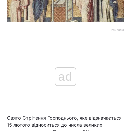
Реклама
ad
Свято Стрітення Господнього, яке відзначається
15 лютого відноситься до числа великих