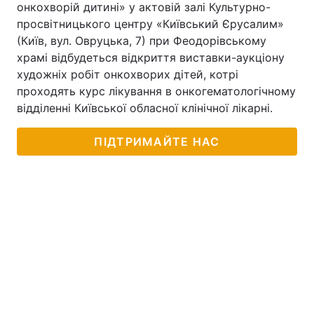
онкохворій дитині» у актовій залі Культурно-
просвітницького центру «Київський Єрусалим»
(Київ, вул. Овруцька, 7) при Феодорівському
храмі відбудеться відкриття виставки-аукціону
художніх робіт онкохворих дітей, котрі
проходять курс лікування в онкогематологічному
відділенні Київської обласної клінічної лікарні.
ПІДТРИМАЙТЕ НАС