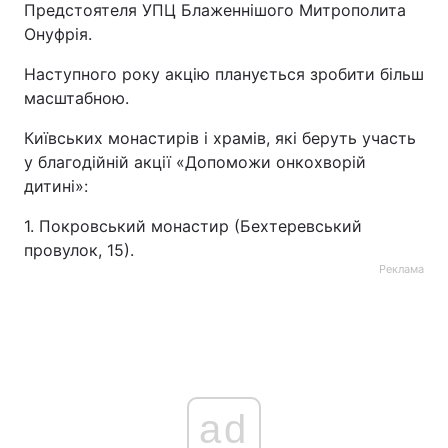
Предстоятеля УПЦ Блаженнішого Митрополита
Онуфрія.
Наступного року акцію планується зробити більш
масштабною.
Київських монастирів і храмів, які беруть участь
у благодійній акції «Допоможи онкохворій
дитині»:
1. Покровський монастир (Бехтеревський
провулок, 15).
Реклама
ad