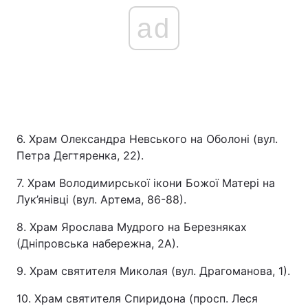
ad
6. Храм Олександра Невського на Оболоні (вул.
Петра Дегтяренка, 22).
7. Храм Володимирської ікони Божої Матері на
Лук’янівці (вул. Артема, 86-88).
8. Храм Ярослава Мудрого на Березняках
(Дніпровська набережна, 2А).
9. Храм святителя Миколая (вул. Драгоманова, 1).
10. Храм святителя Спиридона (просп. Леся