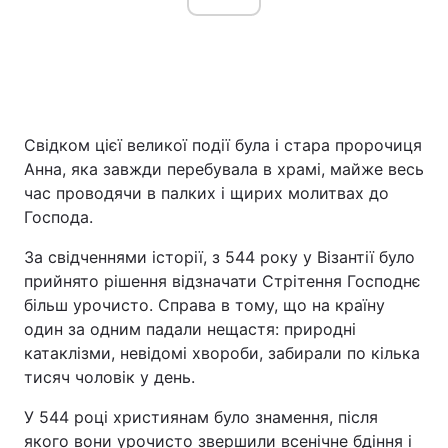
Свідком цієї великої події була і стара пророчиця
Анна, яка завжди перебувала в храмі, майже весь
час проводячи в палких і щирих молитвах до
Господа.
За свідченнями історії, з 544 року у Візантії було
прийнято рішення відзначати Стрітення Господнє
більш урочисто. Справа в тому, що на країну
один за одним падали нещастя: природні
катаклізми, невідомі хвороби, забирали по кілька
тисяч чоловік у день.
У 544 році християнам було знамення, після
якого вони урочисто звершили всенічне бдіння і