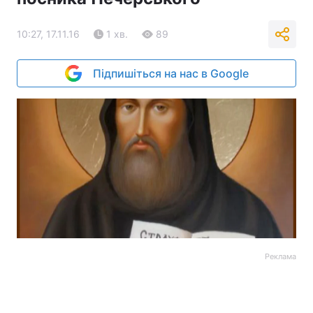
10:27, 17.11.16
1 хв.
89
Підпишіться на нас в Google
Реклама