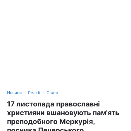
›
›
Новини
Релігії
Свята
17 листопада православні
християни вшановують пам'ять
преподобного Меркурія,
посника Печерського