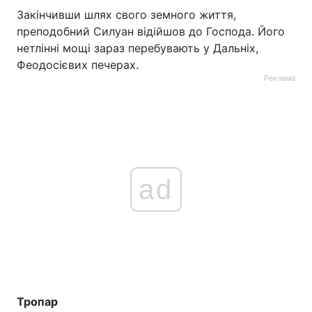
Закінчивши шлях свого земного життя,
преподобний Силуан відійшов до Господа. Його
нетлінні мощі зараз перебувають у Дальніх,
Феодосієвих печерах.
Реклама
ad
Тропар