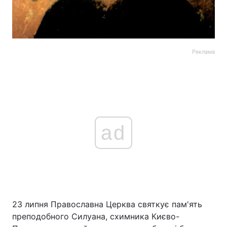
Реклама
ad
23 липня Православна Церква святкує пам'ять
преподобного Силуана, схимника Києво-