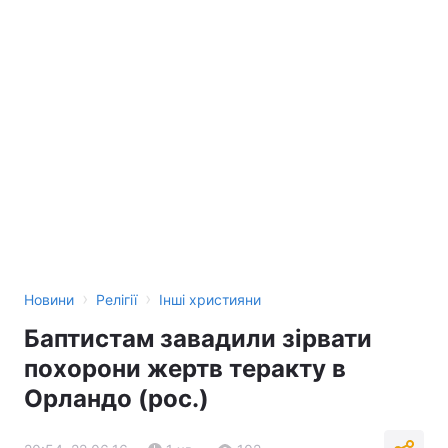
›
›
Новини
Релігії
Інші християни
Баптистам завадили зірвати
похорони жертв теракту в
Орландо (рос.)