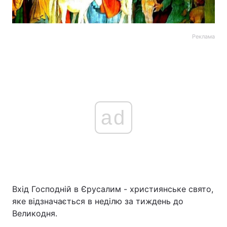
Реклама
ad
Вхід Господній в Єрусалим - християнське свято,
яке відзначається в неділю за тиждень до
Великодня.