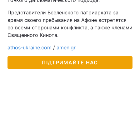
тонкого дипломатического подхода.
Представители Вселенского патриархата за
время своего пребывания на Афоне встретятся
со всеми сторонами конфликта, а также членами
Священного Кинота.
athos-ukraine.com
/
amen.gr
ПІДТРИМАЙТЕ НАС