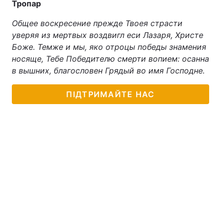
Тропар
Тема оформлення
Общее воскресение прежде Твоея страсти
уверяя из мертвых воздвигл еси Лазаря, Христе
Боже. Темже и мы, яко отроцы победы знамения
носяще, Тебе Победителю смерти вопием: осанна
в вышних, благословен Грядый во имя Господне.
ПІДТРИМАЙТЕ НАС