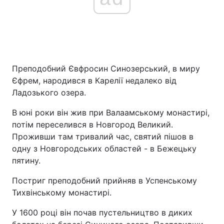
Преподобний Євфросин Синозерський, в миру
Єфрем, народився в Карелії недалеко від
Ладозького озера.
В юні роки він жив при Валаамському монастирі,
потім переселився в Новгород Великий.
Проживши там тривалий час, святий пішов в
одну з Новгородських областей - в Бежецьку
пятину.
Постриг преподобний прийняв в Успенському
Тихвінському монастирі.
У 1600 році він почав пустельництво в диких