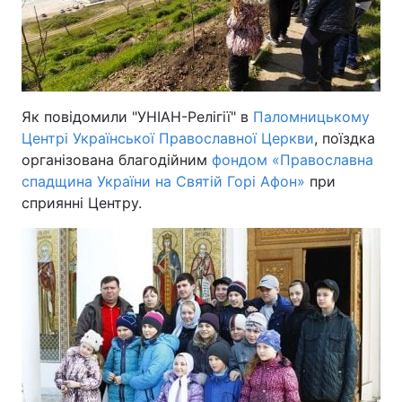
Як повідомили "УНІАН-Релігії" в
Паломницькому
Центрі Української Православної Церкви
, поїздка
організована благодійним
фондом «Православна
спадщина України на Святій Горі Афон»
при
сприянні Центру.