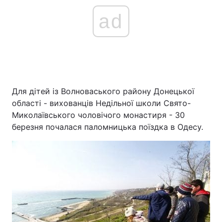
ad
Для дітей із Волноваського району Донецької
області - вихованців Недільної школи Свято-
Миколаївського чоловічого монастиря - 30
березня почалася паломницька поїздка в Одесу.