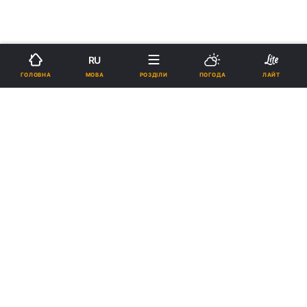
RU
МОВА
ГОЛОВНА
РОЗДІЛИ
ПОГОДА
ЛАЙТ
›
›
Новини
Релігії
Свята