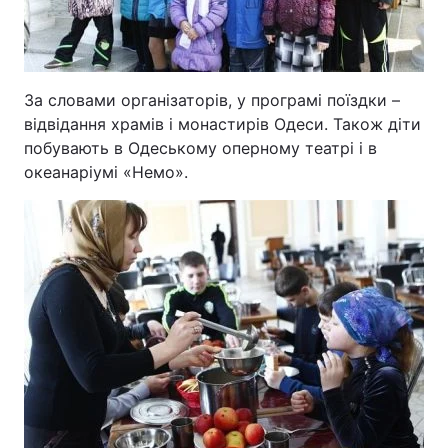
За словами організаторів, у програмі поїздки –
відвідання храмів і монастирів Одеси. Також діти
побувають в Одеському оперному театрі і в
океанаріумі «Немо».