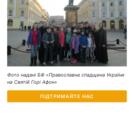
Фото надані БФ «Православна спадщина України
на Святій Горі Афон»
ПІДТРИМАЙТЕ НАС