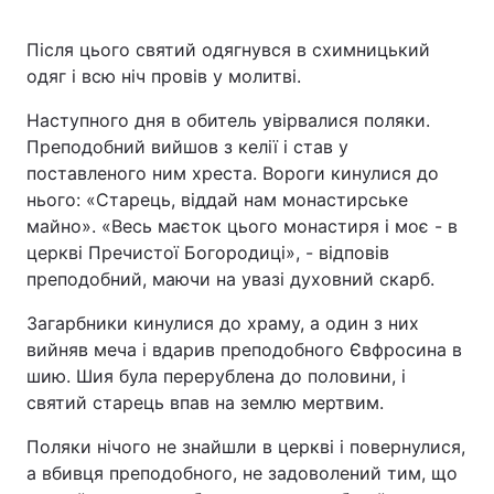
Після цього святий одягнувся в схимницький
одяг і всю ніч провів у молитві.
Наступного дня в обитель увірвалися поляки.
Преподобний вийшов з келії і став у
поставленого ним хреста. Вороги кинулися до
нього: «Старець, віддай нам монастирське
майно». «Весь маєток цього монастиря і моє - в
церкві Пречистої Богородиці», - відповів
преподобний, маючи на увазі духовний скарб.
Загарбники кинулися до храму, а один з них
вийняв меча і вдарив преподобного Євфросина в
шию. Шия була перерублена до половини, і
святий старець впав на землю мертвим.
Поляки нічого не знайшли в церкві і повернулися,
а вбивця преподобного, не задоволений тим, що