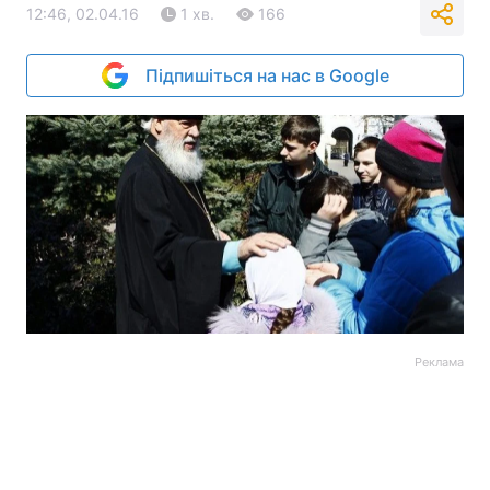
12:46, 02.04.16
1 хв.
166
Підпишіться на нас в Google
Реклама