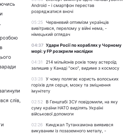
уючись
Android – і смартфон перестав
розряджатися вночі
ли
05:25
Червневий оптимізм українців
.
вивітрився, перелому у війні нема, -
німецький оглядач
д розбою
04:37
Удари Росії по кораблях у Чорному
в
морі: у FP розкрили наслідки
цього
04:31
214 мільйонів років тому астероїд
 заради
залишив у Канаді "око", видиме з космосу
03:28
У чому полягає користь волоських
горіхів для серця, мозку та зміцнення
 загинули
імунітету
вся слів,
02:52
В Генштабі ЗСУ повідомили, на яку
суму країни НАТО виділять Україні
військової допомоги
ти
02:26
Кинджал Тутанхамона виявився
викуваним із позаземного металу, -