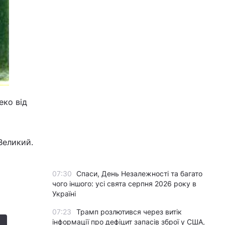
еко від
Великий.
07:30
Спаси, День Незалежності та багато
чого іншого: усі свята серпня 2026 року в
Україні
07:23
Трамп розлютився через витік
інформації про дефіцит запасів зброї у США,