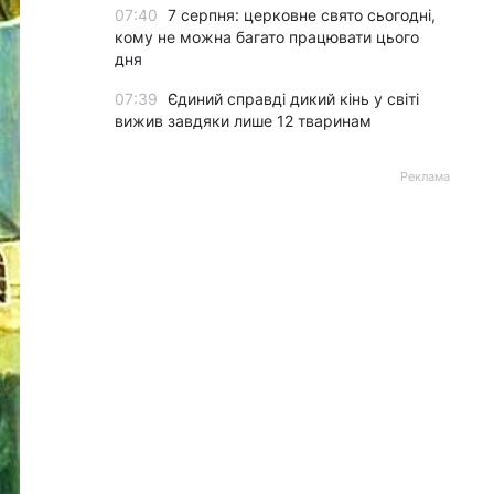
07:40
7 серпня: церковне свято сьогодні,
кому не можна багато працювати цього
дня
07:39
Єдиний справді дикий кінь у світі
вижив завдяки лише 12 тваринам
Реклама