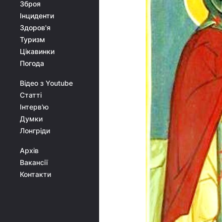
Зброя
Інциденти
Здоров'я
Туризм
Цікавинки
Погода
Відео з Youtube
Статті
Інтерв'ю
Думки
Лонгріди
Архів
Вакансії
Контакти