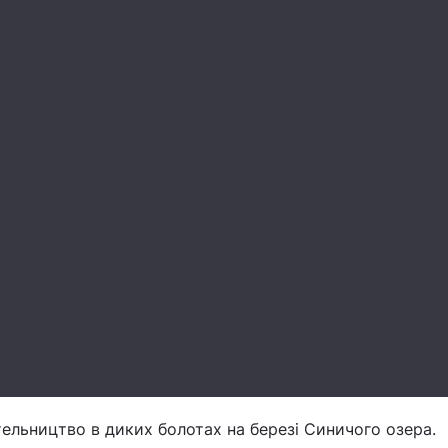
стельництво в диких болотах на березі Синичого озера.