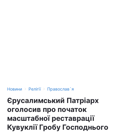
›
›
Новини
Релігії
Православ`я
Єрусалимський Патріарх
оголосив про початок
масштабної реставрації
Кувуклії Гробу Господнього