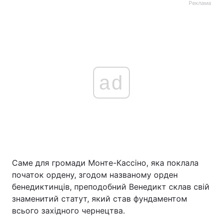
Реклама
ad
Саме для громади Монте-Кассіно, яка поклала
початок ордену, згодом названому орден
бенедиктинців, преподобний Венедикт склав свій
знаменитий статут, який став фундаментом
всього західного чернецтва.