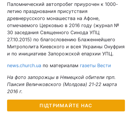
Паломнический автопробег приурочен к 1000-
летию празднования присутствия
древнерусского монашества на Афоне,
отмечаемого Церковью в 2016 году (журнал №
30 заседания Священного Синода УПЦ
27.10.2015) по благословению Блаженнейшего
Митрополита Киевского и всея Украины Онуфрия
и по инициативе Запорожской епархии УПЦ.
news.church.ua
по материалам
газеты Вести
На фото запорожцы в Нямецкой обители прп.
Паисия Величковского (Молдова) 21-22 марта
2016 г.
ПІДТРИМАЙТЕ НАС