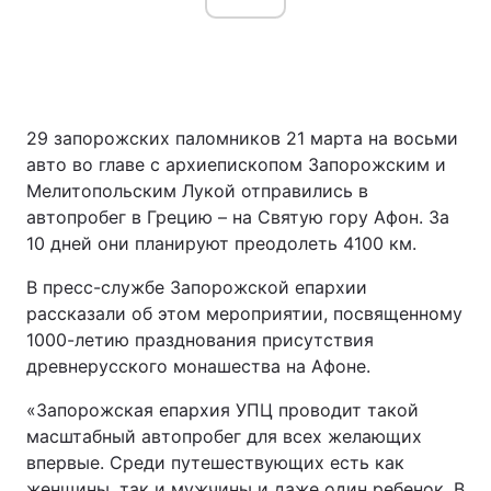
29 запорожских паломников 21 марта на восьми
авто во главе с архиепископом Запорожским и
Мелитопольским Лукой отправились в
автопробег в Грецию – на Святую гору Афон. За
10 дней они планируют преодолеть 4100 км.
В пресс-службе Запорожской епархии
рассказали об этом мероприятии, посвященному
1000-летию празднования присутствия
древнерусского монашества на Афоне.
«Запорожская епархия УПЦ проводит такой
масштабный автопробег для всех желающих
впервые. Среди путешествующих есть как
женщины, так и мужчины и даже один ребенок. В