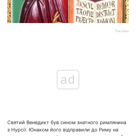
Реклама
ad
Святий Венедикт був сином знатного римлянина
з Нурсії. Юнаком його відправили до Риму на