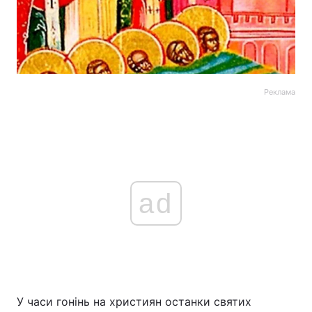
Реклама
ad
У часи гонінь на християн останки святих