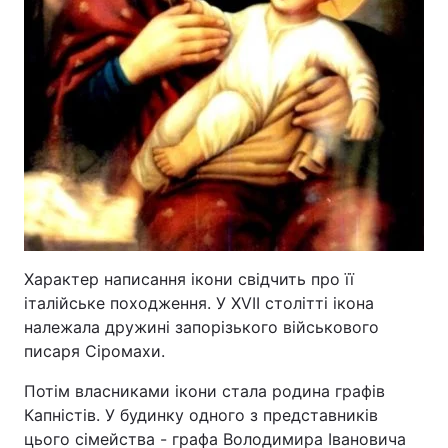
Характер написання ікони свідчить про її
італійське походження. У XVII столітті ікона
належала дружині запорізького військового
писаря Сіромахи.
Потім власниками ікони стала родина графів
Капністів. У будинку одного з представників
цього сімейства - графа Володимира Івановича