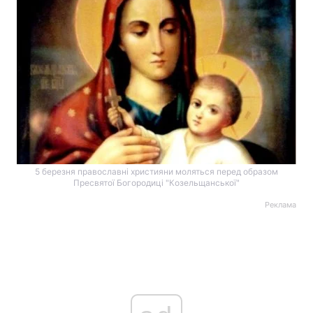
5 березня православні християни моляться перед образом
Пресвятої Богородиці "Козельщанської"
Реклама