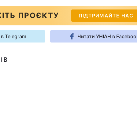
ІТЬ ПРОЄКТУ
ПІДТРИМАЙТЕ НАС
 в Telegram
Читати УНІАН в Faceboo
ІВ