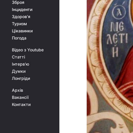
Зброя
Інциденти
Здоров'я
Туризм
Цікавинки
Погода
Відео з Youtube
Статті
Інтерв'ю
Думки
Лонгріди
Архів
Вакансії
Контакти