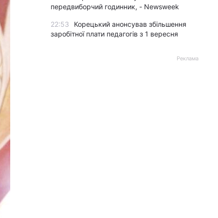
передвиборчий годинник, - Newsweek
22:53
Корецький анонсував збільшення
заробітної плати педагогів з 1 вересня
Реклама