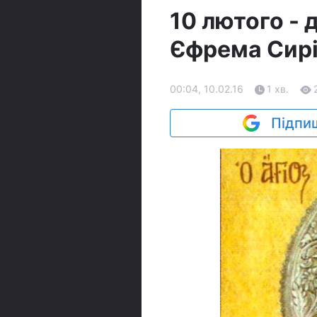
10 лютого - 
Єфрема Сир
00:04, 10.02.16
1 хв.
Підпиш