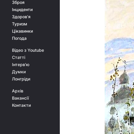
Зброя
Інциденти
Здоров'я
Туризм
Цікавинки
Погода
Відео з Youtube
Статті
Інтерв'ю
Думки
Лонгріди
Архів
Вакансії
Контакти