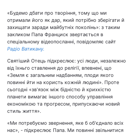
«Будемо дбати про творіння, тому що ми
отримали його як дар, який потрібно зберігати й
захищати заради майбутніх поколінь»: з таким
закликом Папа Франциск звертається в
спеціальному відеопосланні, повідомляє сайт
Радіо Ватикану.
Святіший Отець підкреслює: усі люди, незалежно
від їхньго ставлення до релігії, впевнені, що
«Земля є загальним надбанням, плоди якого
повинні йти на користь кожній людині». Проте
сьогодні «зв'язок між бідністю й крихкістю
планети вимагає іншого способу управління
економікою та прогресом, припускаючи новий
стиль життя».
«Ми потребуємо звернення, яке б об'єднало всіх
нас», - підкреслює Папа. Ми повинні звільнитися