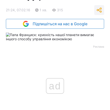
21:24, 07.02.16
1 хв.
315
Підпишіться на нас в Google
Реклама
ad