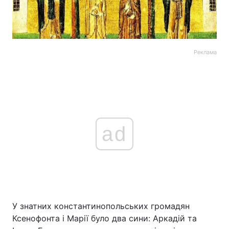
Реклама
ad
У знатних константинопольських громадян
Ксенофонта і Марії було два сини: Аркадій та