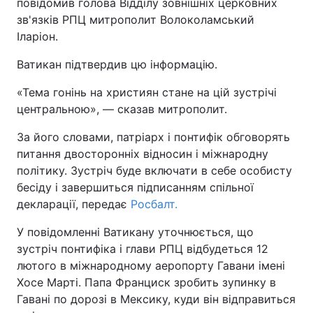
повідомив голова Відділу зовнішніх церковних
зв'язків РПЦ митрополит Волоколамський
Іларіон.
Ватикан підтвердив цю інформацію.
«Тема гонінь на християн стане на цій зустрічі
центральною», — сказав митрополит.
За його словами, патріарх і понтифік обговорять
питання двосторонніх відносин і міжнародну
політику. Зустріч буде включати в себе особисту
бесіду і завершиться підписанням спільної
декларації, передає
Росбалт.
У повідомленні Ватикану уточнюється, що
зустріч понтифіка і глави РПЦ відбудеться 12
лютого в міжнародному аеропорту Гавани імені
Хосе Марті. Папа Франциск зробить зупинку в
Гавані по дорозі в Мексику, куди він відправиться