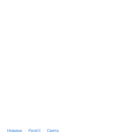
›
›
Новини
Релігії
Свята