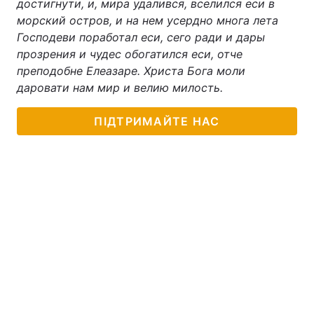
достигнути, и, мира удалився, вселился еси в
морский остров, и на нем усердно многа лета
Господеви поработал еси, сего ради и дары
прозрения и чудес обогатился еси, отче
преподобне Елеазаре. Христа Бога моли
даровати нам мир и велию милость.
ПІДТРИМАЙТЕ НАС