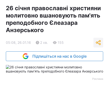
26 січня православні християни
молитовно вшановують пам'ять
преподобного Єлеазара
Анзерського
05:08, 26.01.16
2 хв.
155
Підпишіться на нас в Google
Реклама