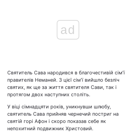
ad
Святитель Сава народився в благочестивій сім'ї
правителів Неманей. З цієї сім'ї вийшло безліч
святих, як ще за життя святителя Сави, так і
протягом двох наступних століть.
У віці сімнадцяти років, уникнувши шлюбу,
святитель Сава прийняв чернечий постриг на
святій горі Афон і скоро показав себе як
непохитний подвижник Христовий.