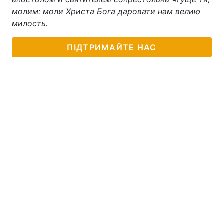
молим: моли Христа Бога даровати нам велию
милость.
ПІДТРИМАЙТЕ НАС