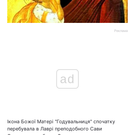
Реклама
ad
Ікона Божої Матері "Годувальниця" спочатку
перебувала в Лаврі преподобного Сави