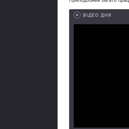
Преподобний багато прац
ВІДЕО ДНЯ