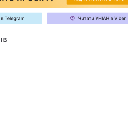
 в Telegram
Читати УНІАН в Viber
ІВ