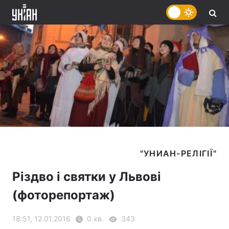
Різдво і святки у Львові
(фоторепортаж)
18:51, 12.01.2016
0 хв.
343