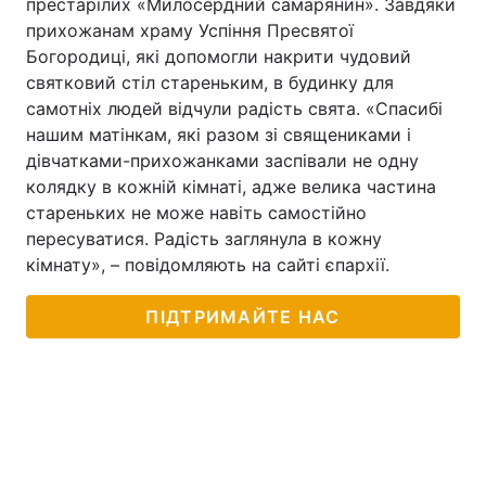
престарілих «Милосердний самарянин». Завдяки
прихожанам храму Успіння Пресвятої
Богородиці, які допомогли накрити чудовий
святковий стіл стареньким, в будинку для
самотніх людей відчули радість свята. «Спасибі
нашим матінкам, які разом зі священиками і
дівчатками-прихожанками заспівали не одну
колядку в кожній кімнаті, адже велика частина
стареньких не може навіть самостійно
пересуватися. Радість заглянула в кожну
кімнату», – повідомляють на сайті єпархії.
ПІДТРИМАЙТЕ НАС