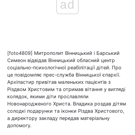
ad
[foto4809] Митрополит Вінницький і Барський
Симеон відвідав Вінницький обласний центр
соціально-психологічної реабілітації дітей. Про
це повідомляє прес-служба Вінницької єпархії.
Архіпастир привітав маленьких пацієнтів з
Різдвом Христовим та отримав вітання у вигляді
колядок, якими діти прославляли
Новонародженого Христа. Владика роздав дітям
солодкі подарунки та іконки Різдва Христового,
а директору закладу передав матеріальну
допомогу.