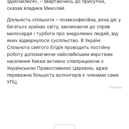
здійснилися», – звертаючись до присутніх,
сказав владика Миколай.
Діяльність спільноти – позаконфесійна, вона діє у
багатьох країнах світу, закликаючи до справ
милосердя і турботи про знедолених людей, від
яких відвернулося суспільство. В Україні
Спільнота святого Егідія проводить постійну
роботу допомагаючи найслабкішим верствам
населення Києва активно співпрацюючи з
Українською Православною Церквою, адже
переважна більшість волонтерів є членами саме
УПЦ.
Реклама