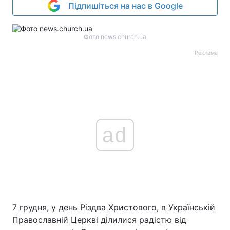
Підпишіться на нас в Google
Фото news.church.ua
Реклама
ad
7 грудня, у день Різдва Христового, в Українській
Православній Церкві ділилися радістю від