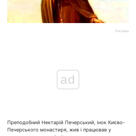
Реклама
ad
Преподобний Нектарій Печерський, інок Києво-
Печерського монастиря, жив і працював у