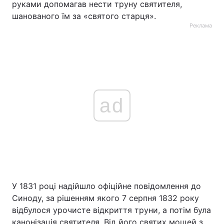
руками допомагав нести труну святителя,
шанованого їм за «святого старця».
Реклама
ad
У 1831 році надійшло офіційне повідомлення до
Синоду, за рішенням якого 7 серпня 1832 року
відбулося урочисте відкриття труни, а потім була
канонізація святителя. Від його святих мощей з