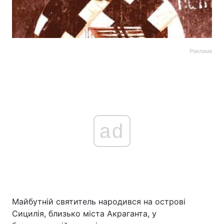
Реклама
ad
Майбутній святитель народився на острові
Сицилія, близько міста Акраганта, у