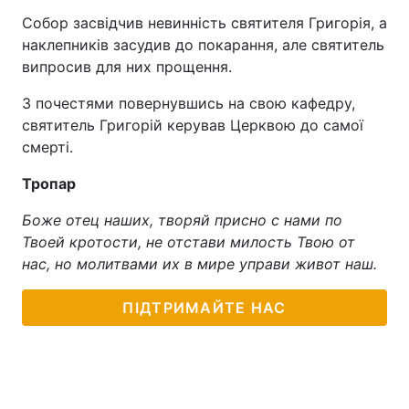
Собор засвідчив невинність святителя Григорія, а
наклепників засудив до покарання, але святитель
випросив для них прощення.
З почестями повернувшись на свою кафедру,
святитель Григорій керував Церквою до самої
смерті.
Тропар
Боже отец наших, творяй присно с нами по
Твоей кротости, не отстави милость Твою от
нас, но молитвами их в мире управи живот наш.
ПІДТРИМАЙТЕ НАС