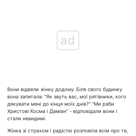
ad
Вони відвели жінку додому. Біля свого будинку
вона запитала: "Як звуть вас, мої рятівники, кого
дякувати мені до кінця моїх днів?" "Ми раби
Христові Косма і Даміан" - відповідали вони і
стали невидимі.
Жінка зі страхом і радістю розповіла всім про те,