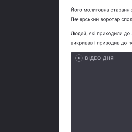
Його молитовна старанніс
Печерський воротар спод
Людей, які приходили до 
викривав і приводив до п
ВІДЕО ДНЯ