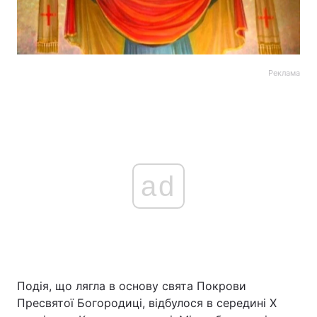
Реклама
ad
Подія, що лягла в основу свята Покрови
Пресвятої Богородиці, відбулося в середині X