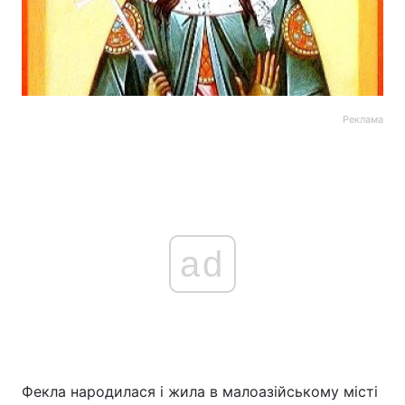
Реклама
ad
Фекла народилася і жила в малоазійському місті