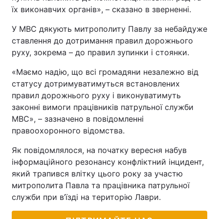
їх виконавчих органів», – сказано в зверненні.
У МВС дякують митрополиту Павлу за небайдуже
ставлення до дотримання правил дорожнього
руху, зокрема – до правил зупинки і стоянки.
«Маємо надію, що всі громадяни незалежно від
статусу дотримуватимуться встановлених
правил дорожнього руху і виконуватимуть
законні вимоги працівників патрульної служби
МВС», – зазначено в повідомленні
правоохоронного відомства.
Як повідомлялося, на початку вересня набув
інформаційного резонансу конфліктний інцидент,
який трапився влітку цього року за участю
митрополита Павла та працівника патрульної
служби при в’їзді на територію Лаври.