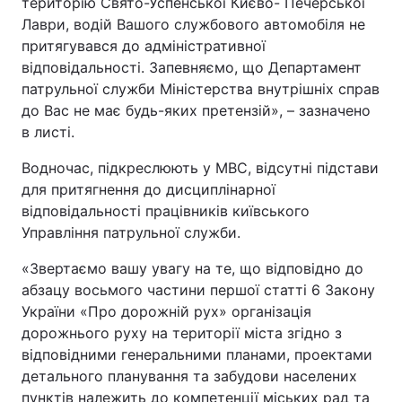
територію Свято-Успенської Києво- Печерської
Лаври, водій Вашого службового автомобіля не
притягувався до адміністративної
відповідальності. Запевняємо, що Департамент
патрульної служби Міністерства внутрішніх справ
до Вас не має будь-яких претензій», – зазначено
в листі.
Водночас, підкреслюють у МВС, відсутні підстави
для притягнення до дисциплінарної
відповідальності працівників київського
Управління патрульної служби.
«Звертаємо вашу увагу на те, що відповідно до
абзацу восьмого частини першої статті 6 Закону
України «Про дорожній рух» організація
дорожнього руху на території міста згідно з
відповідними генеральними планами, проектами
детального планування та забудови населених
пунктів належить до компетенції міських рад та