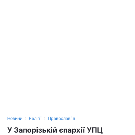
›
›
Новини
Релігії
Православ`я
У Запорізькій єпархії УПЦ