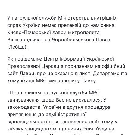
У патрульної служби Міністерства внутрішніх
справ України немає претензій до намісника
Києво-Печерської лаври митрополита
Вишгородського і Чорнобильського Павла
(Лебідь).
Як повідомляє Центр інформації Української
Православної Церкви з посиланням на офіційний
сайт Лаври, про це сказано в листі Департамента
комунікації МВС митрополиту Павлу.
«Працівникам патрульної служби МВС
звинувачення щодо Вас не висувалося. У
законодавстві України відсутня процедура
притягнення до адміністративної
відповідальності невстановлених осіб, тому у
зв’язку з інцидентом, що виник біля в’їзду на