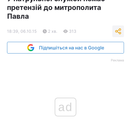
претензій до митрополита
Павла
18:39, 06.10.15
2 хв.
313
Підпишіться на нас в Google
Реклама
ad