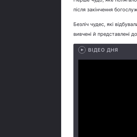
після закінчення богослуж
Безліч чудес, які відбувал
вивчені й представлені до
ВІДЕО ДНЯ