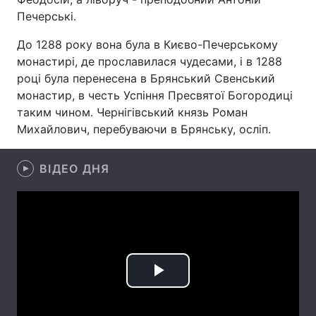
Печерські.
Тема оформлення
До 1288 року вона була в Києво-Печерському
монастирі, де прославилася чудесами, і в 1288
році була перенесена в Брянський Свенський
монастир, в честь Успіння Пресвятої Богородиці
таким чином. Чернігівський князь Роман
Михайлович, перебуваючи в Брянську, осліп.
ВІДЕО ДНЯ
Play