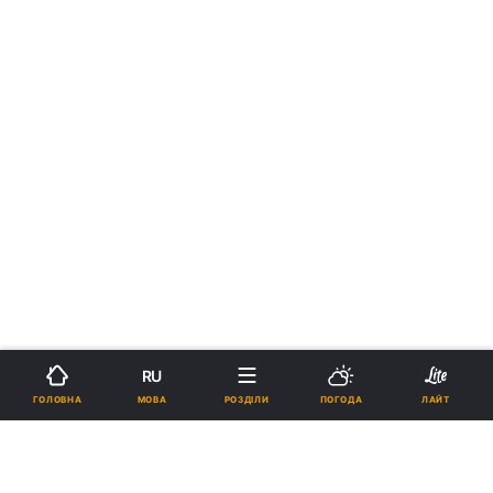
RU
МОВА
ГОЛОВНА
РОЗДІЛИ
ПОГОДА
ЛАЙТ