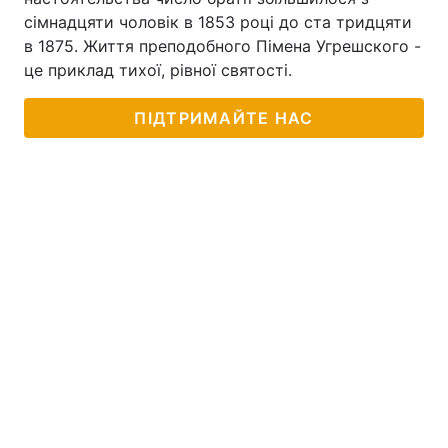
сімнадцяти чоловік в 1853 році до ста тридцяти
в 1875. Життя преподобного Пімена Угрешского -
це приклад тихої, рівної святості.
ПІДТРИМАЙТЕ НАС