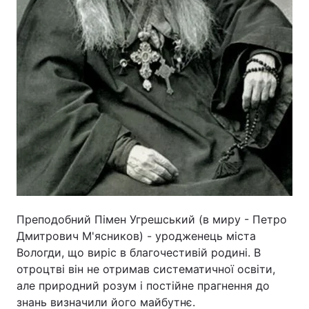
Преподобний Пімен Угрешський (в миру - Петро
Дмитрович М'ясников) - уродженець міста
Вологди, що виріс в благочестивій родині. В
отроцтві він не отримав систематичної освіти,
але природний розум і постійне прагнення до
знань визначили його майбутнє.