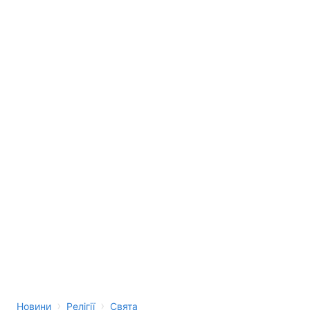
›
›
Новини
Релігії
Свята