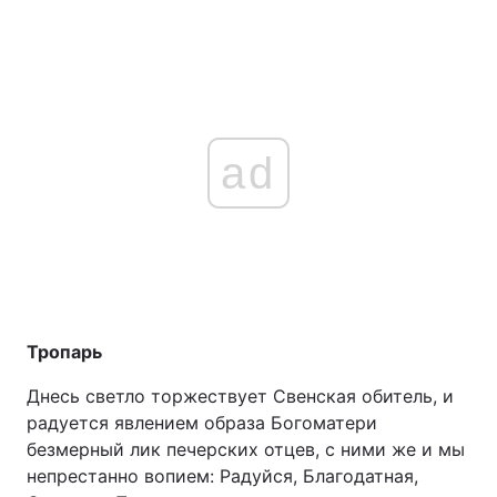
ad
Тропарь
Днесь светло торжествует Свенская обитель, и
радуется явлением образа Богоматери
безмерный лик печерских отцев, с ними же и мы
непрестанно вопием: Радуйся, Благодатная,