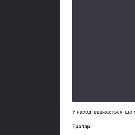
У народі вважається, що
Тропар