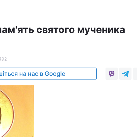
пам'ять святого мученика
492
іться на нас в Google