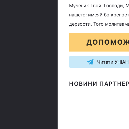
Мученик Твой, Господи, М
нашего: имеяй бо крепос
дерзости. Того молитвам
ДОПОМОЖ
Читати УНІАН
НОВИНИ ПАРТНЕР