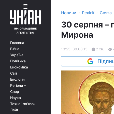
›
›
Новини
Релігії
Свята
30 серпня – 
ІНФОРМАЦІЙНЕ
Мирона
АГЕНТСТВО
Головна
Війна
13:25, 30.08.15
2 хв.
Україна
Підпиш
Політика
Економіка
Світ
Екологія
Регіони
Спорт
Наука
Техно і зв'язок
Лайт