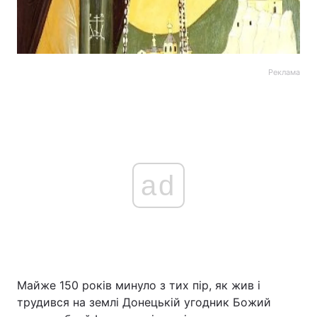
Реклама
ad
Майже 150 років минуло з тих пір, як жив і
трудився на землі Донецькій угодник Божий