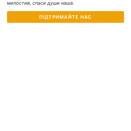
милостив, спаси души наша.
ПІДТРИМАЙТЕ НАС