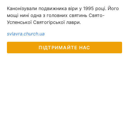
Канонізували подвижника віри у 1995 році. Його
мощі нині одна з головних святинь Свято-
Успенської Святогірської лаври.
svlavra.church.ua
ПІДТРИМАЙТЕ НАС