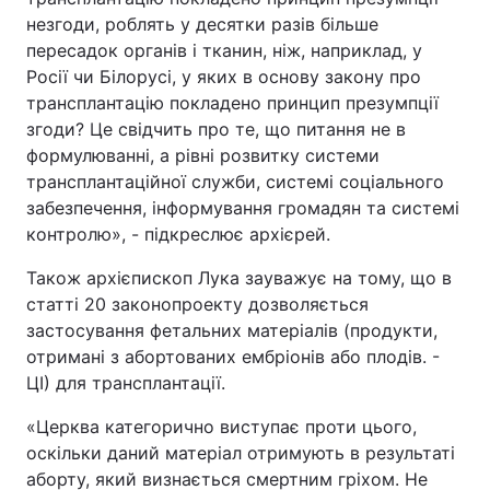
незгоди, роблять у десятки разів більше
пересадок органів і тканин, ніж, наприклад, у
Росії чи Білорусі, у яких в основу закону про
трансплантацію покладено принцип презумпції
згоди? Це свідчить про те, що питання не в
формулюванні, а рівні розвитку системи
трансплантаційної служби, системі соціального
забезпечення, інформування громадян та системі
контролю», - підкреслює архієрей.
Також архієпископ Лука зауважує на тому, що в
статті 20 законопроекту дозволяється
застосування фетальних матеріалів (продукти,
отримані з абортованих ембріонів або плодів. -
ЦІ) для трансплантації.
«Церква категорично виступає проти цього,
оскільки даний матеріал отримують в результаті
аборту, який визнається смертним гріхом. Не