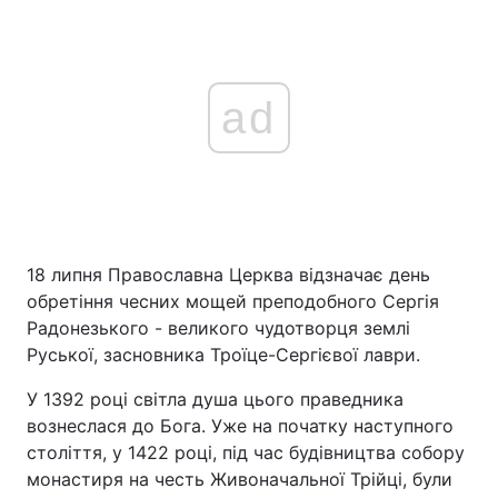
ad
18 липня Православна Церква відзначає день
обретіння чесних мощей преподобного Сергія
Радонезького - великого чудотворця землі
Руської, засновника Троїце-Сергієвої лаври.
У 1392 році світла душа цього праведника
вознеслася до Бога. Уже на початку наступного
століття, у 1422 році, під час будівництва собору
монастиря на честь Живоначальної Трійці, були