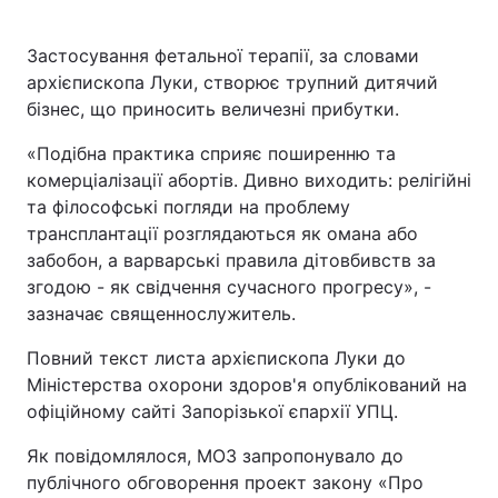
Застосування фетальної терапії, за словами
архієпископа Луки, створює трупний дитячий
бізнес, що приносить величезні прибутки.
«Подібна практика сприяє поширенню та
комерціалізації абортів. Дивно виходить: релігійні
та філософські погляди на проблему
трансплантації розглядаються як омана або
забобон, а варварські правила дітовбивств за
згодою - як свідчення сучасного прогресу», -
зазначає священнослужитель.
Повний текст листа архієпископа Луки до
Міністерства охорони здоров'я опублікований на
офіційному сайті Запорізької єпархії УПЦ.
Як повідомлялося, МОЗ запропонувало до
публічного обговорення проект закону «Про