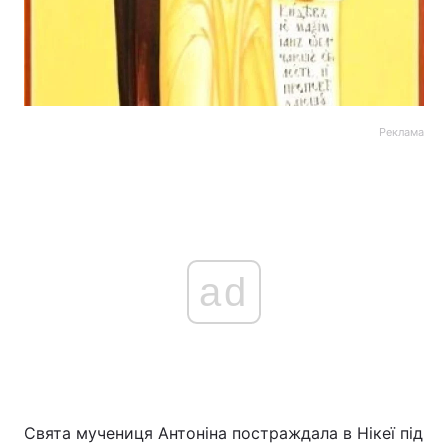
Реклама
ad
Свята мучениця Антоніна постраждала в Нікеї під