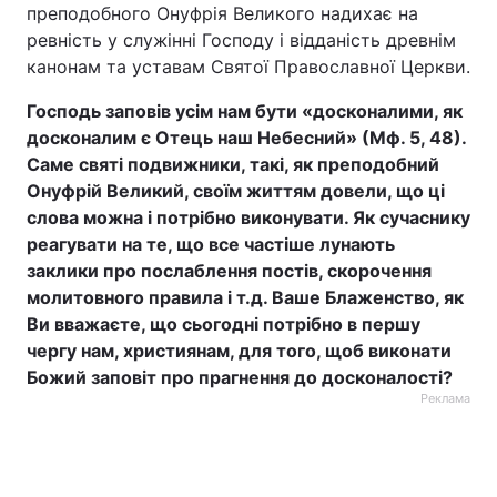
преподобного Онуфрія Великого надихає на
ревність у служінні Господу і відданість древнім
канонам та уставам Святої Православної Церкви.
Господь заповів усім нам бути «досконалими, як
досконалим є Отець наш Небесний» (Мф. 5, 48).
Саме святі подвижники, такі, як преподобний
Онуфрій Великий, своїм життям довели, що ці
слова можна і потрібно виконувати. Як сучаснику
реагувати на те, що все частіше лунають
заклики про послаблення постів, скорочення
молитовного правила і т.д. Ваше Блаженство, як
Ви вважаєте, що сьогодні потрібно в першу
чергу нам, християнам, для того, щоб виконати
Божий заповіт про прагнення до досконалості?
Реклама