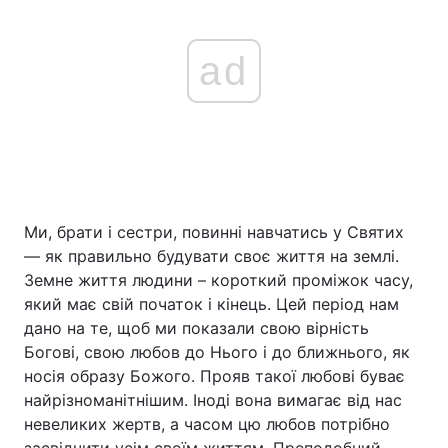
ad
Ми, брати і сестри, повинні навчатись у Cвятих
— як правильно будувати своє життя на землі.
Земне життя людини – короткий проміжок часу,
який має свій початок і кінець. Цей період нам
дано на те, щоб ми показали свою вірність
Богові, свою любов до Нього і до ближнього, як
носія образу Божого. Прояв такої любові буває
найрізноманітнішим. Іноді вона вимагає від нас
невеликих жертв, а часом цю любов потрібно