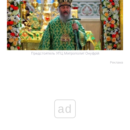
Предстоятель УПЦ Митрополит Онуфрій
Реклама
ad