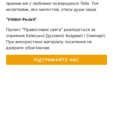
приими мя с любовию пожершуюся Тебе. Тоя
молитвами, яко милостив, спаси души наша.
"УНІАН-Релігії"
Проект "Православні свята" реалізується за
сприяння Київської Духовної Академії і Семінарії.
При використанні матеріалу посилання на
джерело обов'язкове.
ПІДТРИМАЙТЕ НАС