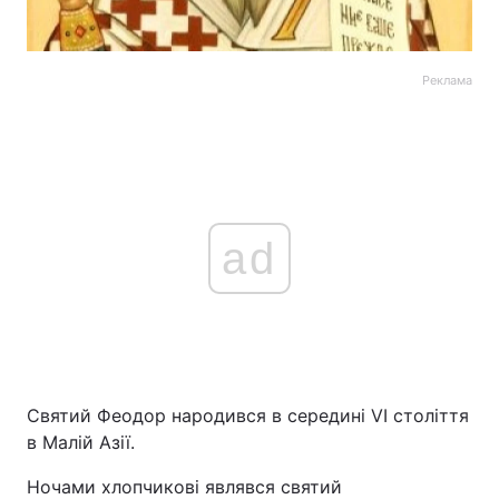
Реклама
ad
Святий Феодор народився в середині VI століття
в Малій Азії.
Ночами хлопчикові являвся святий