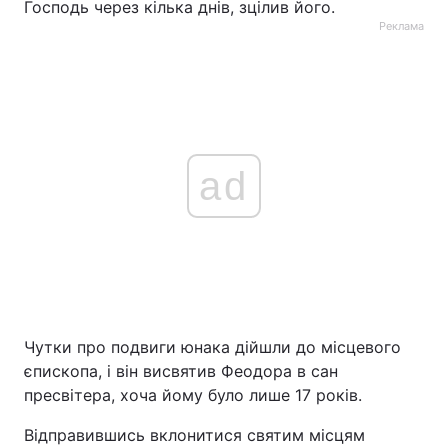
Господь через кілька днів, зцілив його.
Реклама
Тема оформлення
ad
Чутки про подвиги юнака дійшли до місцевого
єпископа, і він висвятив Феодора в сан
пресвітера, хоча йому було лише 17 років.
Відправившись вклонитися святим місцям