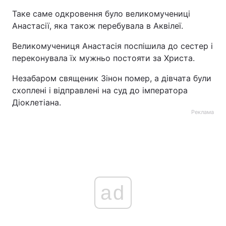
Таке саме одкровення було великомучениці
Анастасії, яка також перебувала в Аквілеї.
Великомучениця Анастасія поспішила до сестер і
переконувала їх мужньо постояти за Христа.
Незабаром священик Зінон помер, а дівчата були
схоплені і відправлені на суд до імператора
Діоклетіана.
Реклама
ad