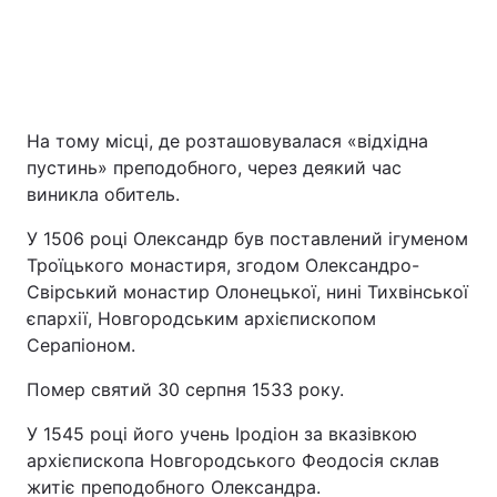
На тому місці, де розташовувалася «відхідна
пустинь» преподобного, через деякий час
виникла обитель.
У 1506 році Олександр був поставлений ігуменом
Троїцького монастиря, згодом Олександро-
Свірський монастир Олонецької, нині Тихвінської
єпархії, Новгородським архієпископом
Серапіоном.
Помер святий 30 серпня 1533 року.
У 1545 році його учень Іродіон за вказівкою
архієпископа Новгородського Феодосія склав
житіє преподобного Олександра.