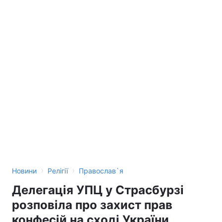
›
›
Новини
Релігії
Православ`я
Делегація УПЦ у Страсбурзі
розповіла про захист прав
конфесій на сході України