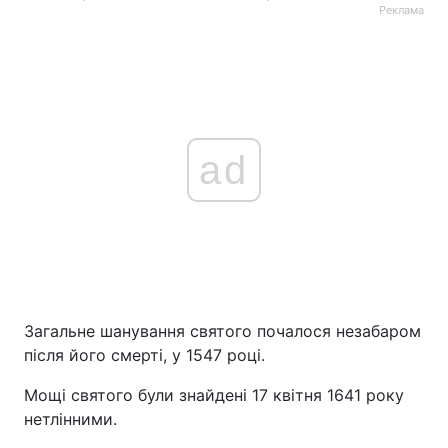
Реклама
ad
Загальне шанування святого почалося незабаром
після його смерті, у 1547 році.
Мощі святого були знайдені 17 квітня 1641 року
нетлінними.