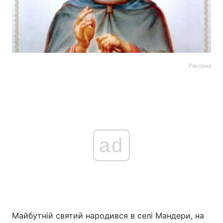
Реклама
ad
Майбутній святий народився в селі Мандери, на