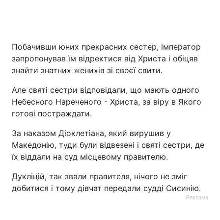
Побачивши юних прекрасних сестер, імператор
запропонував їм відректися від Христа і обіцяв
знайти знатних женихів зі своєї свити.
Але святі сестри відповідали, що мають одного
Небесного Нареченого - Христа, за віру в Якого
готові постраждати.
За наказом Діоклетіана, який вирушив у
Македонію, туди були відвезені і святі сестри, де
їх віддали на суд місцевому правителю.
Дукліцій, так звали правителя, нічого не зміг
добитися і тому дівчат передали судді Сисинію.
Реклама