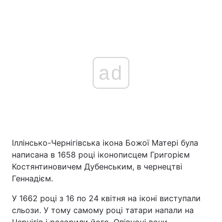
ad
Іллінсько-Чернігівська ікона Божої Матері була
написана в 1658 році іконописцем Григорієм
Костянтиновичем Дубенським, в чернецтві
Геннадієм.
У 1662 році з 16 по 24 квітня на іконі виступали
сльози. У тому самому році татари напали на