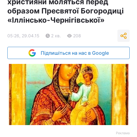
християни моляться перед
образом Пресвятої Богородиці
«Іллінсько-Чернігівської»
05:26, 29.04.15
2 хв.
208
Підпишіться на нас в Google
Реклама