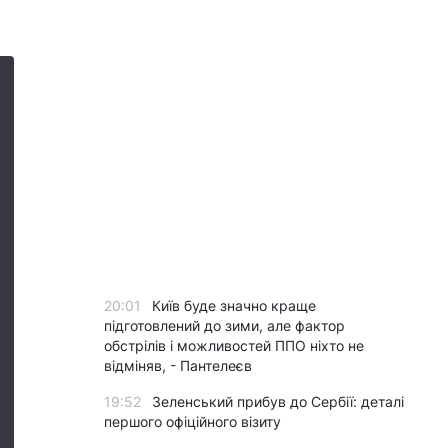
20:01
Київ буде значно краще
підготовлений до зими, але фактор
обстрілів і можливостей ППО ніхто не
відміняв, - Пантелеєв
19:52
Зеленський прибув до Сербії: деталі
першого офіційного візиту