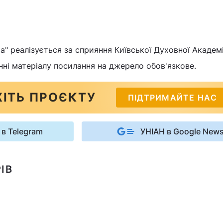
" реалізується за сприяння Київської Духовної Академії
нні матеріалу посилання на джерело обов'язкове.
ІТЬ ПРОЄКТУ
ПІДТРИМАЙТЕ НАС
 в Telegram
УНІАН в Google New
ІВ