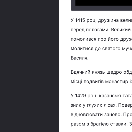
У 1415 році дружина вели
перед пологами. Великий 
помолився про його дружи
молитися до святого муч
Василя.
Вдячний князь щедро обд
місці подвигів монастир і
У 1429 році казанські та
зник у глухих лісах. Пов
відновлювати заново. Пре
разом з братією ставки. 