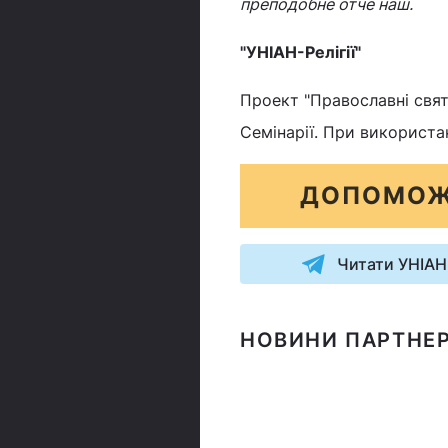
преподобне отче наш.
"УНІАН-Релігії"
Проект "Православні свята
Семінарії. При використа
ДОПОМОЖ
Читати УНІАН
НОВИНИ ПАРТНЕР