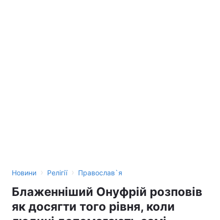
›
›
Новини
Релігії
Православ`я
Блаженніший Онуфрій розповів
як досягти того рівня, коли