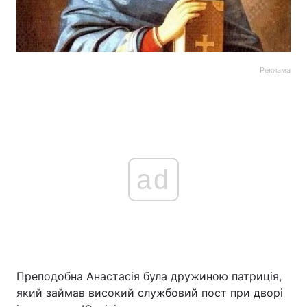
Реклама
ad
Преподобна Анастасія була дружиною патриція,
який займав високий службовий пост при дворі