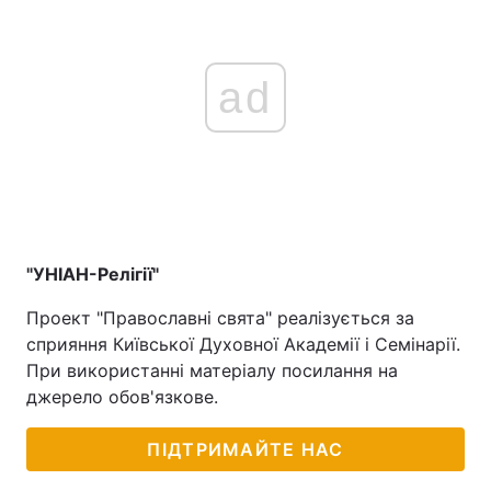
ad
"УНІАН-Релігії"
Проект "Православні свята" реалізується за
сприяння Київської Духовної Академії і Семінарії.
При використанні матеріалу посилання на
джерело обов'язкове.
ПІДТРИМАЙТЕ НАС