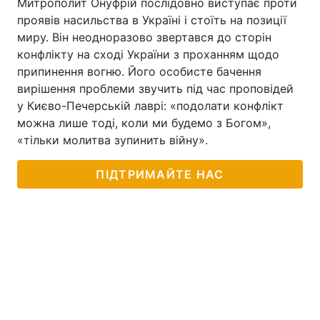
Митрополит Онуфрій послідовно виступає проти
проявів насильства в Україні і стоїть на позиції
миру. Він неодноразово звертався до сторін
конфлікту на сході України з проханням щодо
припинення вогню. Його особисте бачення
вирішення проблеми звучить під час проповідей
у Києво-Печерській лаврі: «подолати конфлікт
можна лише тоді, коли ми будемо з Богом»,
«тільки молитва зупинить війну».
ПІДТРИМАЙТЕ НАС