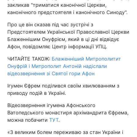
закликав "триматися канонічної Церкви,
канонічного предстоятеля і канонічного Синоду".
Про це він сказав під час зустрічі з
Предстоятелем Української Православної Церкви
Блаженнішим Онуфрієм, який в ці дні відвідує
Афон, повідомляє Центр інформації УПЦ.
ЧИТАЙТЕ ТАКОЖ:
Блаженніший Митрополитит
Онуфрій і Митрополит Антоній надіслали
відеозвернення зі Святої гори Афон
Ігумен Єфрем поділився своїм хвилюванням з
приводу подій в Україні.
Відеозвернення ігумена Афонського
Ватопедського монастиря архімандрита Єфрема,
можна побачити
ТУТ
.
«З великим болем переживаю за стан України і