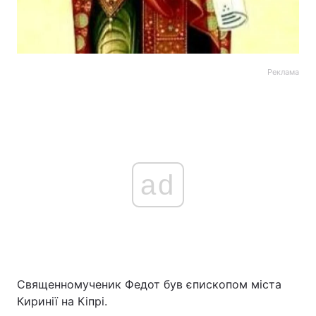
Реклама
ad
Священномученик Федот був єпископом міста
Киринії на Кіпрі.