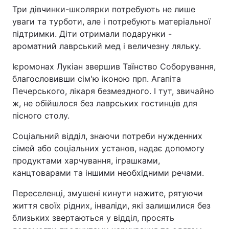
Три дівчинки-школярки потребують не лише
уваги та турботи, але і потребують матеріальної
підтримки. Діти отримали подарунки -
ароматний лаврський мед і величезну ляльку.
Ієромонах Лукіан звершив Таїнство Соборування,
благословивши сім'ю іконою прп. Агапіта
Печерського, лікаря безмездного. І тут, звичайно
ж, не обійшлося без лаврських гостинців для
пісного столу.
Соціальний відділ, знаючи потреби нужденних
сімей або соціальних установ, надає допомогу
продуктами харчування, іграшками,
канцтоварами та іншими необхідними речами.
Переселенці, змушені кинути нажите, рятуючи
життя своїх рідних, інваліди, які залишилися без
близьких звертаються у відділ, просять