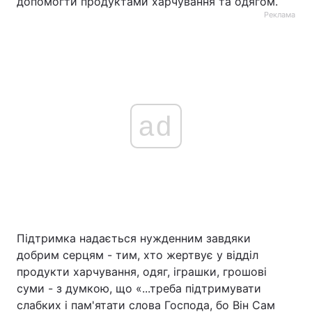
допомогти продуктами харчування та одягом.
Реклама
ad
Підтримка надається нужденним завдяки
добрим серцям - тим, хто жертвує у відділ
продукти харчування, одяг, іграшки, грошові
суми - з думкою, що «...треба підтримувати
слабких і пам'ятати слова Господа, бо Він Сам