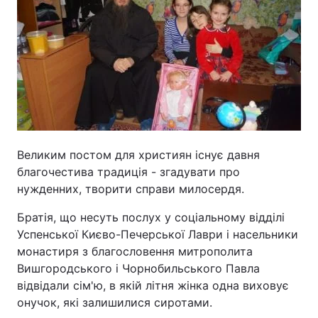
Великим постом для християн існує давня
благочестива традиція - згадувати про
нужденних, творити справи милосердя.
Братія, що несуть послух у соціальному відділі
Успенської Києво-Печерської Лаври і насельники
монастиря з благословення митрополита
Вишгородського і Чорнобильського Павла
відвідали сім'ю, в якій літня жінка одна виховує
онучок, які залишилися сиротами.