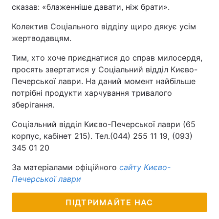
сказав: «блаженніше давати, ніж брати».
Колектив Соціального відділу щиро дякує усім
жертводавцям.
Тим, хто хоче приєднатися до справ милосердя,
просять звертатися у Соціальний відділ Києво-
Печерської лаври. На даний момент найбільше
потрібні продукти харчування тривалого
зберігання.
Соціальний відділ Києво-Печерської лаври (65
корпус, кабінет 215). Тел.(044) 255 11 19, (093)
345 01 20
За матеріалами офіційного
сайту Києво-
Печерської лаври
ПІДТРИМАЙТЕ НАС