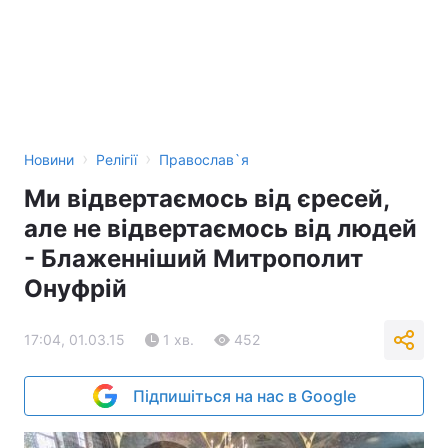
›
›
Новини
Релігії
Православ`я
Ми відвертаємось від єресей,
але не відвертаємось від людей
- Блаженніший Митрополит
Онуфрій
17:04, 01.03.15
1 хв.
452
Підпишіться на нас в Google