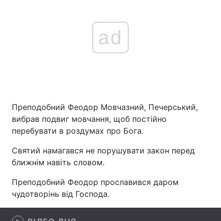
ad
Преподобний Феодор Мовчазний, Печерський,
вибрав подвиг мовчання, щоб постійно
перебувати в роздумах про Бога.
Святий намагався не порушувати закон перед
ближнім навіть словом.
Преподобний Феодор прославився даром
чудотворінь від Господа.