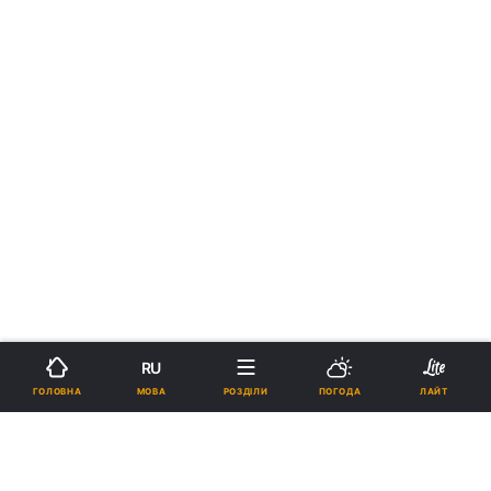
RU
МОВА
ГОЛОВНА
РОЗДІЛИ
ПОГОДА
ЛАЙТ