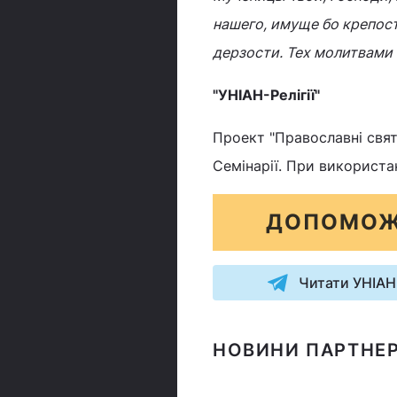
нашего, имуще бо крепос
дерзости. Тех молитвами
"УНІАН-Релігії"
Проект "Православні свята
Семінарії. При використа
ДОПОМОЖ
Читати УНІАН
НОВИНИ ПАРТНЕР