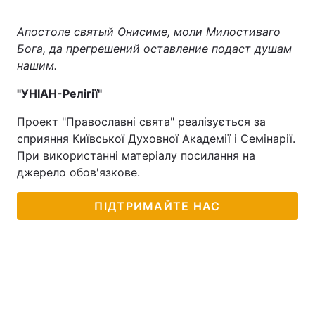
Апостоле святый Онисиме, моли Милостиваго
Бога, да прегрешений оставление подаст душам
нашим.
"УНІАН-Релігії"
Проект "Православні свята" реалізується за
сприяння Київської Духовної Академії і Семінарії.
При використанні матеріалу посилання на
джерело обов'язкове.
ПІДТРИМАЙТЕ НАС