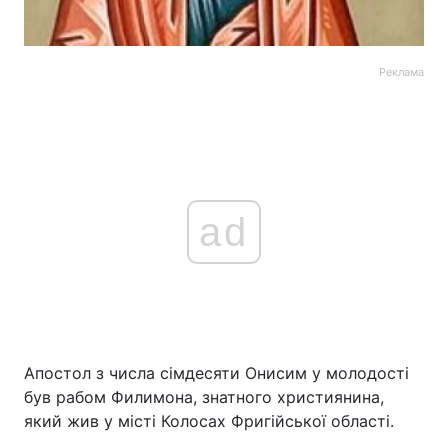
Реклама
ad
Апостол з числа сімдесяти Онисим у молодості
був рабом Филимона, знатного християнина,
який жив у місті Колосах Фригійської області.