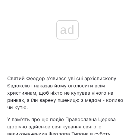
ad
Святий Феодор з'явився уві сні архієпископу
Євдоксію і наказав йому оголосити всім
християнам, щоб ніхто не купував нічого на
ринках, а їли варену пшеницю з медом - коливо
чи кутю.
У пам'ять про цю подію Православна Церква
щорічно здійснює святкування святого
великомученика Феодора Тирона в суботу