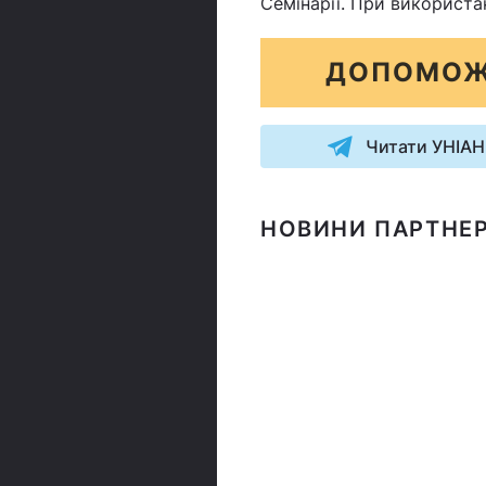
Семінарії. При використа
ДОПОМОЖ
Читати УНІАН
НОВИНИ ПАРТНЕР