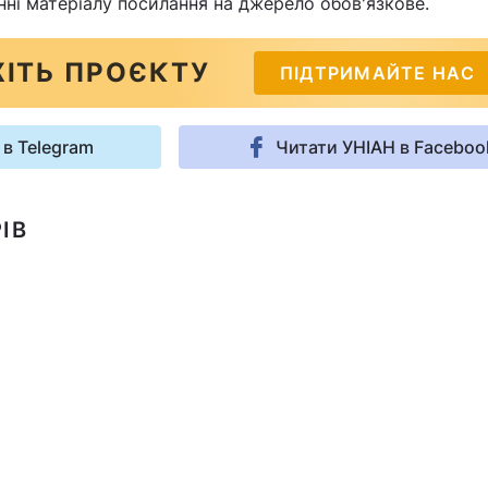
нні матеріалу посилання на джерело обов'язкове.
ІТЬ ПРОЄКТУ
ПІДТРИМАЙТЕ НАС
 в Telegram
Читати УНІАН в Faceboo
ІВ