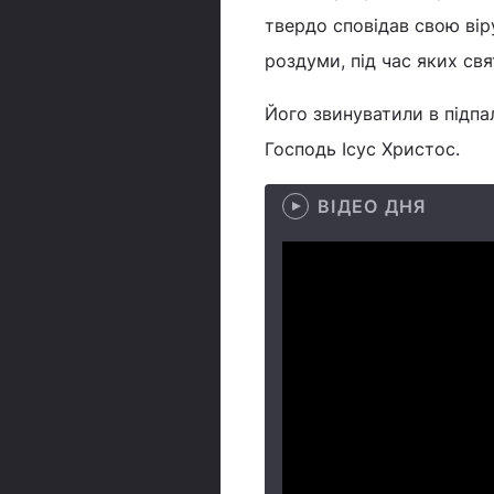
твердо сповідав свою вір
роздуми, під час яких св
Його звинуватили в підпал
Господь Ісус Христос.
ВІДЕО ДНЯ