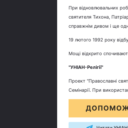
При відновлювальних роб
святителя Тихона, Патріа
справжнім дивом і ще од
19 лютого 1992 року відб
Мощі відкрито спочивают
"УНІАН-Релігії"
Проект "Православні свята
Семінарії. При використа
ДОПОМОЖ
Читати УНІАН