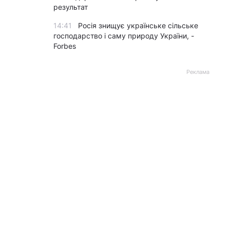
результат
14:41
Росія знищує українське сільське
господарство і саму природу України, -
Forbes
Реклама