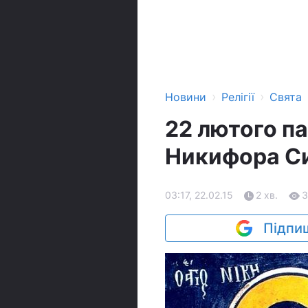
›
›
Новини
Релігії
Свята
22 лютого п
Никифора Си
03:17, 22.02.15
2 хв.
3
Підпиш