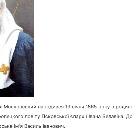
х Московський народився 19 січня 1865 року в родині
опецкого повіту Псковської єпархії Івана Белавіна. До
ське ім'я Василь Іванович.