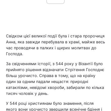
Свідком цієї великої події була і стара пророчиця
Анна, яка завжди перебувала в храмі, майже весь
час проводячи в палких і щирих молитвах до
Господа.
За свідченнями історії, з 544 року у Візантії було
прийнято рішення відзначати Стрітення Господнє
більш урочисто. Справа в тому, що на країну
один за одним падали нещастя: природні
катаклізми, невідомі хвороби, забирали по кілька
тисяч чоловік у день.
У 544 році християнам було знамення, після
якого вони урочисто звершили всенічне бдіння і