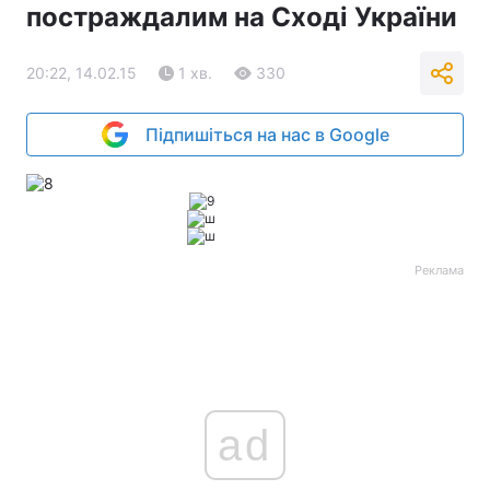
постраждалим на Сході України
20:22, 14.02.15
1 хв.
330
Підпишіться на нас в Google
Реклама
ad