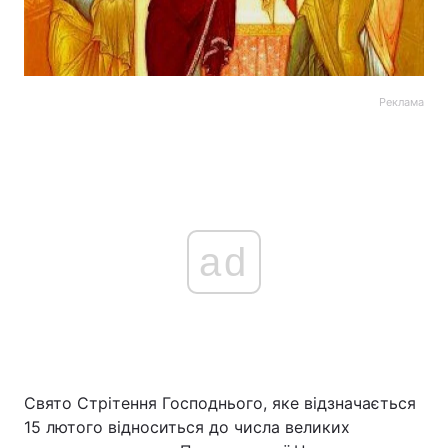
Реклама
ad
Свято Стрітення Господнього, яке відзначається
15 лютого відноситься до числа великих