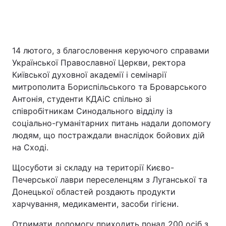
14 лютого, з благословення керуючого справами
Української Православної Церкви, ректора
Київської духовної академії і семінарії
митрополита Бориспільського та Броварського
Антонія, студенти КДАіС спільно зі
співробітникам Синодального відділу із
соціально-гуманітарних питань надали допомогу
людям, що постраждали внаслідок бойових дій
на Сході.
Щосуботи зі складу на території Києво-
Печерської лаври переселенцям з Луганської та
Донецької областей роздають продукти
харчування, медикаменти, засоби гігієни.
Отримати допомогу приходить понад 200 осіб з