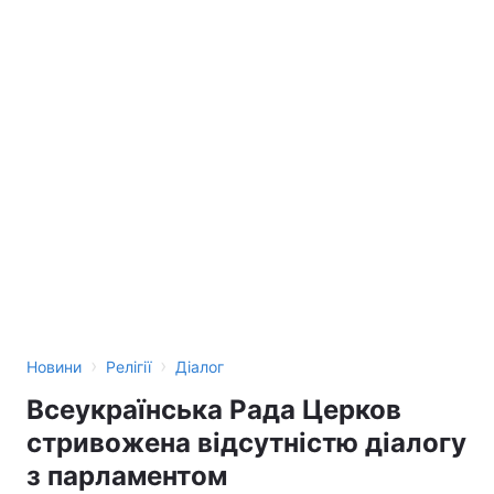
›
›
Новини
Релігії
Діалог
Всеукраїнська Рада Церков
стривожена відсутністю діалогу
з парламентом