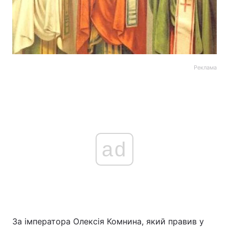
Реклама
ad
За імператора Олексія Комнина, який правив у