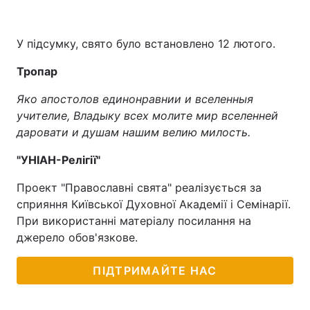
У підсумку, свято було встановлено 12 лютого.
Тропар
Яко апостолов единонравнии и вселенныя
учителие, Владыку всех молите мир вселенней
даровати и душам нашим велию милость.
"УНІАН-Релігії"
Проект "Православні свята" реалізується за
сприяння Київської Духовної Академії і Семінарії.
При використанні матеріалу посилання на
джерело обов'язкове.
ПІДТРИМАЙТЕ НАС