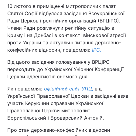
10 лютого в приміщенні митрополичих палат
Святої Софії відбулося засідання Всеукраїнської
Ради Церков і релігійних організацій (ВРЦіРО).
Члени Ради розглянули релігійну ситуацію в
Криму і на Донбасі в контексті військової агресії
проти України та актуальні питання державно-
конфесійних відносин, повідомляє
ІРС.
Від цього засідання головування у ВРЦіРО
переходить до Української Уніонної Конференції
Церкви адвентистів сьомого дня.
Як повідомляє
офіційний сайт УПЦ,
від
Української Православної Церкви в засіданні взяв
участь Керуючий справами Української
Православної Церкви митрополит
Бориспільський і Броварський Антоній.
Про стан державно-конфесійних відносин