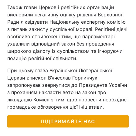
Також глави Церков і релігійних організацій
висловили негативну оцінку рішення Верховної
Ради ліквідувати Національну експертну комісію
з питань захисту суспільної моралі. Релігійні діячі
особливо стривожені тим, що парламентарі
ухвалили відповідний закон без проведення
широкого діалогу із суспільством та ігноруючи
позицію релігійної спільноти.
При цьому глава Української Лютеранської
Церкви єпископ В’ячеслав Горпинчук
запропонував звернутися до Президента України
з проханням накласти вето на закон про
ліквідацію Комісії з тим, щоб провести необхідне
громадське обговорення цієї ініціативи.
ПІДТРИМАЙТЕ НАС