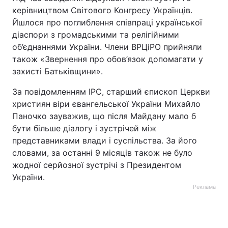
керівництвом Світового Конгресу Українців.
Йшлося про поглиблення співпраці української
діаспори з громадськими та релігійними
об’єднаннями України. Члени ВРЦіРО прийняли
також «Звернення про обов’язок допомагати у
захисті Батьківщини».
За повідомленням ІРС, старший єпископ Церкви
християн віри євангельської України Михайло
Паночко зауважив, що після Майдану мало б
бути більше діалогу і зустрічей між
представниками влади і суспільства. За його
словами, за останні 9 місяців також не було
жодної серйозної зустрічі з Президентом
України.
Реклама