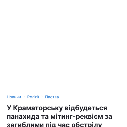
›
›
Новини
Релігії
Паства
У Краматорську відбудеться
панахида та мітинг-реквієм за
загиблими під час обстрілу