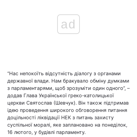
ad
“Нас непокоїть відсутність діалогу з органами
державної влади. Нам бракувало обміну думками
з парламентарями, щоб зрозуміти один одного”, –
додав Глава Української греко-католицької
церкви Святослав (Шевчук). Він також підтримав
ідею проведення широкого обговорення питання
доцільності ліквідації НЕК з питань захисту
суспільної моралі, яке заплановано на понеділок,
16 лютого, у будівлі парламенту.