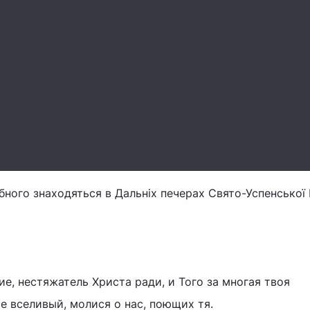
бного знаходяться в Дальніх печерах Свято-Успенської
е, нестяжатель Христа ради, и Того за многая твоя
е вселивый, молися о нас, поющих тя.