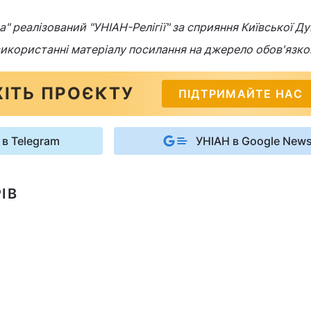
" реалізований "УНІАН-Релігії" за сприяння Київської Ду
 використанні матеріалу посилання на джерело обов'язко
ІТЬ ПРОЄКТУ
ПІДТРИМАЙТЕ НАС
 в Telegram
УНІАН в Google New
ІВ