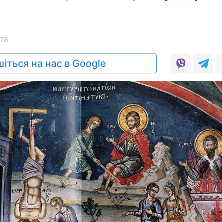
78
іться на нас в Google