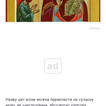
Реклама
ad
Назву цієї ікони можна перекласти на сучасну
мову, як «несподівана, абсолютно раптова