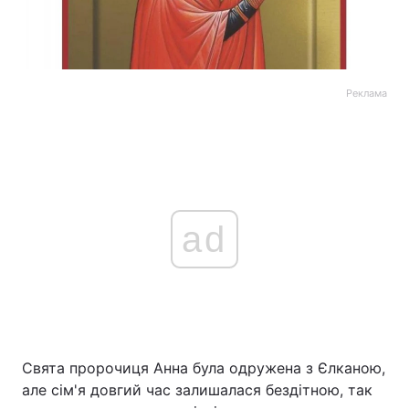
Реклама
ad
Свята пророчиця Анна була одружена з Єлканою,
але сім'я довгий час залишалася бездітною, так