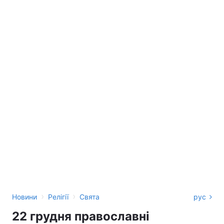
›
›
Новини
Релігії
Свята
рус
22 грудня православні