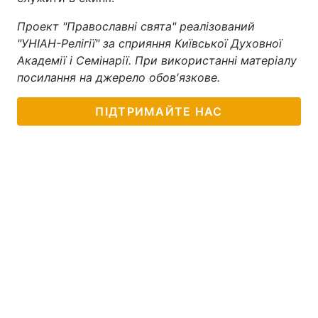
Тема оформлення
Проект "Православні свята" реалізований
"УНІАН-Релігії" за сприяння Київської Духовної
Академії і Семінарії. При використанні матеріалу
посилання на джерело обов'язкове.
ПІДТРИМАЙТЕ НАС