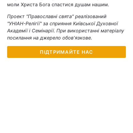
моли Христа Бога спастися душам нашим.
Проект "Православні свята" реалізований
"УНІАН-Релігії" за сприяння Київської Духовної
Академії і Семінарії. При використанні матеріалу
посилання на джерело обов'язкове.
ПІДТРИМАЙТЕ НАС