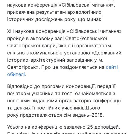
наукова конференція «Сібільовські читання»,
присвячена результатам археологічних,
історичних досліджень року, що минає.
XIII наукова конференція «Сібільовські читання»
пройде в актовому залі Свято-Успенської
Святогірської лаври, яка є її організатором
спільно з комунальною установою «Державний
історико-архітектурний заповідник у м.
Святогірськ». Про це повідомляється на
сайті
обителі.
Відповідно до програми конференції, перед її
початком учасники та гості ознайомляться з
новітніми виданнями організаторів конференції
та деяких її постійних учасників.Цього
року представляються сім видань–2018.
Усього на конференцію заявлено 25 доповідей.