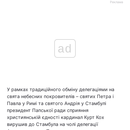
Реклама
ad
У рамках традиційного обміну делегаціями на
свята небесних покровителів – святих Петра і
Павла у Римі та святого Андрія у Стамбулі
президент Папської ради сприяння
християнській єдності кардинал Курт Кох
вирушив до Стамбула на чолі делегації