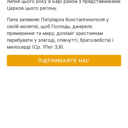
липня цього року в Барі разом з представниками
Церков цього регіону.
Папа запевняє Патріарха Константинополя у
своїй молитві, щоб Господь, джерело
примирення та миру, допоміг християнам
перебувати у злагоді, співчутті, братолюбстві і
милосерді (Ср. 1Пет 3,8).
ПІДТРИМАЙТЕ НАС